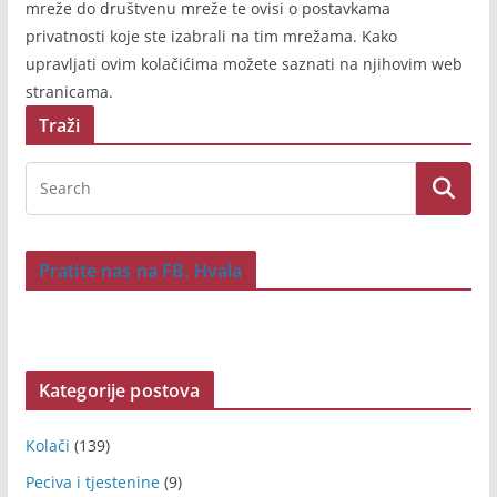
mreže do društvenu mreže te ovisi o postavkama
privatnosti koje ste izabrali na tim mrežama. Kako
upravljati ovim kolačićima možete saznati na njihovim web
stranicama.
Traži
Pratite nas na FB. Hvala
Kategorije postova
Kolači
(139)
Peciva i tjestenine
(9)