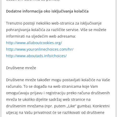
Dodatne informacija oko isključivanja kolačića
Trenutno postoji nekoliko web-stranica za isključivanje
pohranjivanja kolačića za različite servise. Više se možete
informirati na sljedećim web adresama:
http://www.allaboutcookies.org/
http://www.youronlinechoices.com/hr/
http://www.aboutads.info/choices/
Društvene mreže
Društvene mreže također mogu postavljati kolačiće na Vaše
računalo. To se događa na web stranicama koje Vam
omogućavaju prijavu i registraciju preko računa društvenih
mreža te ukoliko dijelite sadržaj web stranice na
društvenim mrežama (npr. putem „Like“ gumba). Konkretni
utjecaj na Vašu privatnost će se razlikovati od društvene