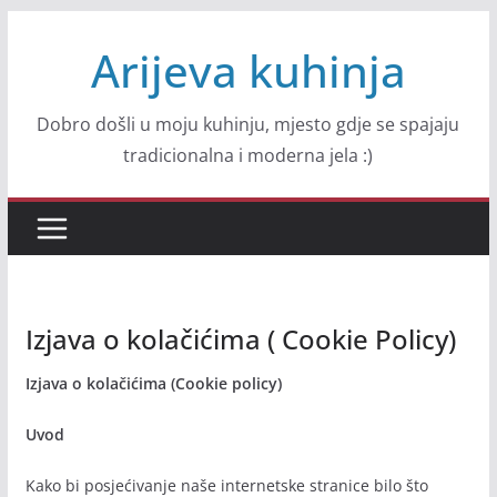
Skip
Arijeva kuhinja
to
content
Dobro došli u moju kuhinju, mjesto gdje se spajaju
tradicionalna i moderna jela :)
Izjava o kolačićima ( Cookie Policy)
Izjava o kolačićima (Cookie policy)
Uvod
Kako bi posjećivanje naše internetske stranice bilo što