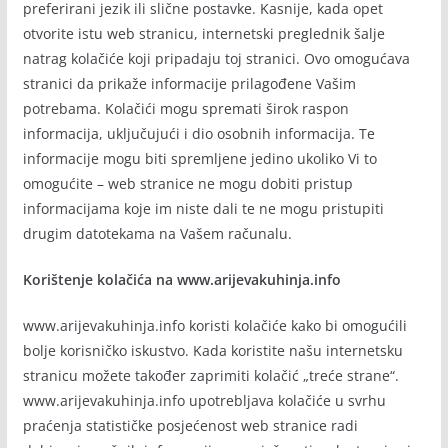
preferirani jezik ili slične postavke. Kasnije, kada opet
otvorite istu web stranicu, internetski preglednik šalje
natrag kolačiće koji pripadaju toj stranici. Ovo omogućava
stranici da prikaže informacije prilagođene Vašim
potrebama. Kolačići mogu spremati širok raspon
informacija, uključujući i dio osobnih informacija. Te
informacije mogu biti spremljene jedino ukoliko Vi to
omogućite – web stranice ne mogu dobiti pristup
informacijama koje im niste dali te ne mogu pristupiti
drugim datotekama na Vašem računalu.
Korištenje kolačića na www.arijevakuhinja.info
www.arijevakuhinja.info koristi kolačiće kako bi omogućili
bolje korisničko iskustvo. Kada koristite našu internetsku
stranicu možete također zaprimiti kolačić „treće strane“.
www.arijevakuhinja.info upotrebljava kolačiće u svrhu
praćenja statističke posjećenost web stranice radi