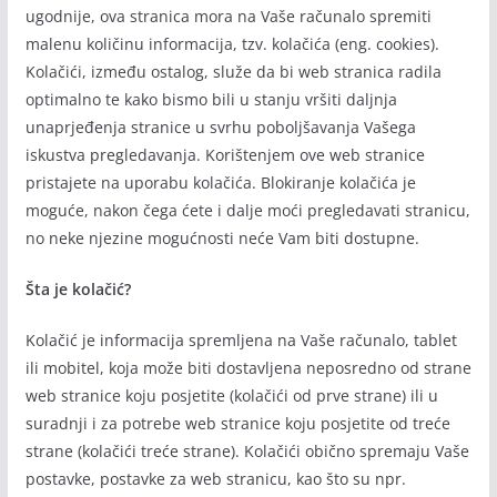
ugodnije, ova stranica mora na Vaše računalo spremiti
malenu količinu informacija, tzv. kolačića (eng. cookies).
Kolačići, između ostalog, služe da bi web stranica radila
optimalno te kako bismo bili u stanju vršiti daljnja
unaprjeđenja stranice u svrhu poboljšavanja Vašega
iskustva pregledavanja. Korištenjem ove web stranice
pristajete na uporabu kolačića. Blokiranje kolačića je
moguće, nakon čega ćete i dalje moći pregledavati stranicu,
no neke njezine mogućnosti neće Vam biti dostupne.
Šta je kolačić?
Kolačić je informacija spremljena na Vaše računalo, tablet
ili mobitel, koja može biti dostavljena neposredno od strane
web stranice koju posjetite (kolačići od prve strane) ili u
suradnji i za potrebe web stranice koju posjetite od treće
strane (kolačići treće strane). Kolačići obično spremaju Vaše
postavke, postavke za web stranicu, kao što su npr.