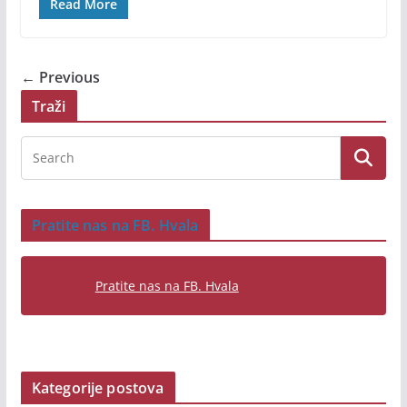
Read More
← Previous
Traži
Pratite nas na FB. Hvala
Pratite nas na FB. Hvala
Kategorije postova