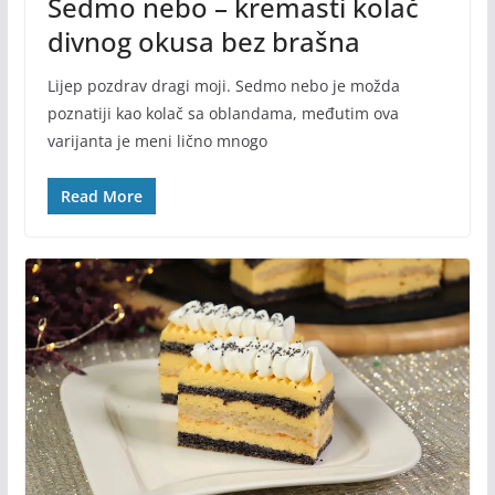
Sedmo nebo – kremasti kolač
divnog okusa bez brašna
Lijep pozdrav dragi moji. Sedmo nebo je možda
poznatiji kao kolač sa oblandama, međutim ova
varijanta je meni lično mnogo
Read More