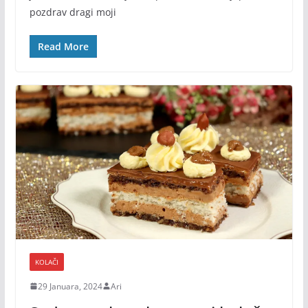
pozdrav dragi moji
Read More
KOLAČI
29 Januara, 2024
Ari