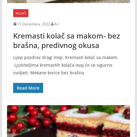
KOLAČI
15 Decembra, 2022
Ari
Kremasti kolač sa makom- bez
brašna, predivnog okusa
Lijep pozdrav dragi moji. Kremasti kolač sa makom.
Ljubiteljima kremastih kolača ovaj će se sigurno
svidjeti. Mekane korice bez brašna
Read More