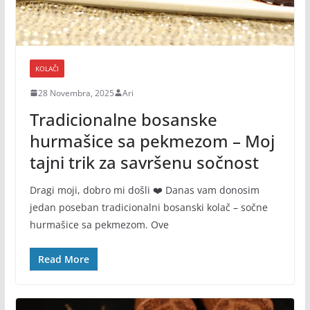
KOLAČI
28 Novembra, 2025
Ari
Tradicionalne bosanske
hurmašice sa pekmezom – Moj
tajni trik za savršenu sočnost
Dragi moji, dobro mi došli ❤️ Danas vam donosim
jedan poseban tradicionalni bosanski kolač – sočne
hurmašice sa pekmezom. Ove
Read More