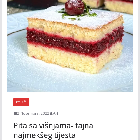
KOLAČI
2 Novembra, 2022
Ari
Pita sa višnjama- tajna
najmekšeg tijesta