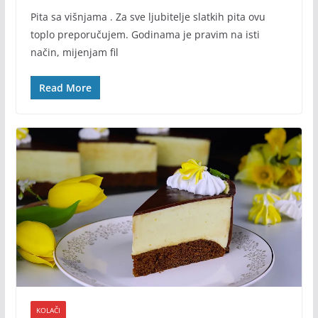
Pita sa višnjama . Za sve ljubitelje slatkih pita ovu
toplo preporučujem. Godinama je pravim na isti
način, mijenjam fil
Read More
KOLAČI