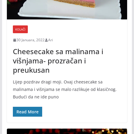
KOLAČI
30 Januara, 2022
Ari
Cheesecake sa malinama i
višnjama- prozračan i
preukusan
Lijep pozdrav dragi moji. Ovaj cheesecake sa
malinama i višnjama se malo razlikuje od klasičnog.
Budući da ne ide puno
Read More