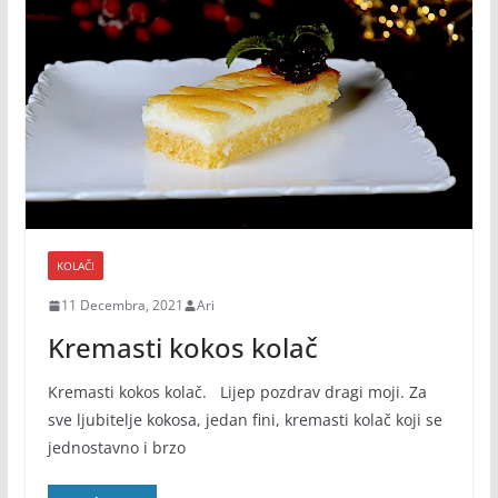
KOLAČI
11 Decembra, 2021
Ari
Kremasti kokos kolač
Kremasti kokos kolač. Lijep pozdrav dragi moji. Za
sve ljubitelje kokosa, jedan fini, kremasti kolač koji se
jednostavno i brzo