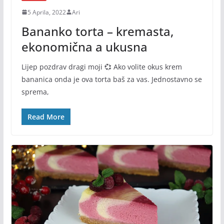
5 Aprila, 2022
Ari
Bananko torta – kremasta,
ekonomična a ukusna
Lijep pozdrav dragi moji 💞 Ako volite okus krem
bananica onda je ova torta baš za vas. Jednostavno se
sprema,
Read More