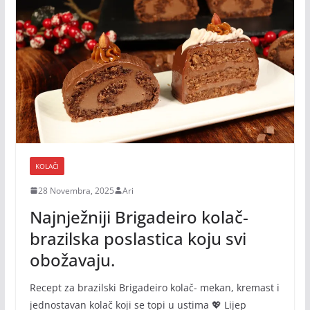
KOLAČI
28 Novembra, 2025
Ari
Najnježniji Brigadeiro kolač-
brazilska poslastica koju svi
obožavaju.
Recept za brazilski Brigadeiro kolač- mekan, kremast i
jednostavan kolač koji se topi u ustima 💖 Lijep