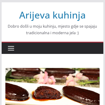
Skip
Arijeva kuhinja
to
content
Dobro došli u moju kuhinju, mjesto gdje se spajaju
tradicionalna i moderna jela :)