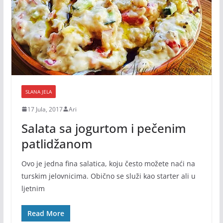
SLANA JELA
17 Jula, 2017
Ari
Salata sa jogurtom i pečenim
patlidžanom
Ovo je jedna fina salatica, koju često možete naći na
turskim jelovnicima. Obično se služi kao starter ali u
ljetnim
Read More