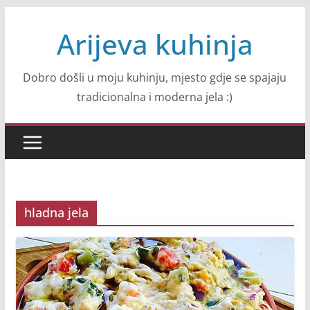
Skip
Arijeva kuhinja
to
content
Dobro došli u moju kuhinju, mjesto gdje se spajaju
tradicionalna i moderna jela :)
hladna jela