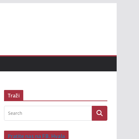
Traži
Pratite nas na FB. Hvala