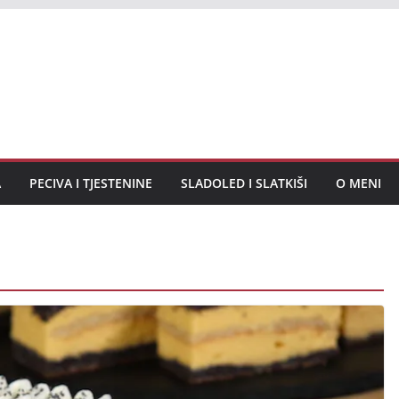
A
PECIVA I TJESTENINE
SLADOLED I SLATKIŠI
O MENI