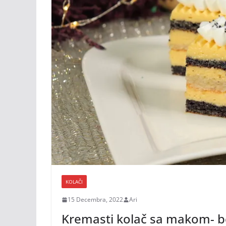
KOLAČI
15 Decembra, 2022
Ari
Kremasti kolač sa makom- b