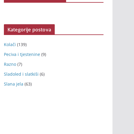
Kategorije postova
Kolači
(139)
Peciva i tjestenine
(9)
Razno
(7)
Sladoled i slatkiši
(6)
Slana jela
(63)