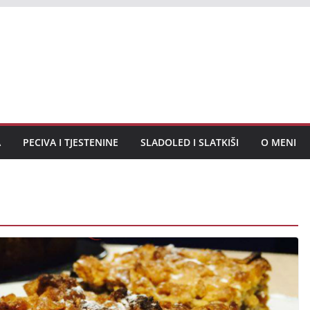
A
PECIVA I TJESTENINE
SLADOLED I SLATKIŠI
O MENI