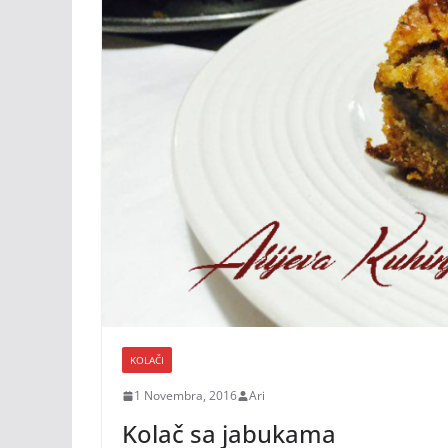
KOLAČI
1 Novembra, 2016
Ari
Kolač sa jabukama