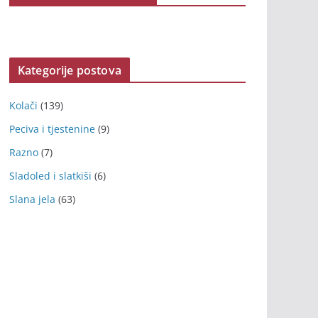
Kategorije postova
Kolači
(139)
Peciva i tjestenine
(9)
Razno
(7)
Sladoled i slatkiši
(6)
Slana jela
(63)