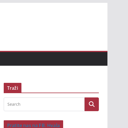
Traži
Pratite nas na FB. Hvala