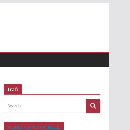
Traži
Pratite nas na FB. Hvala