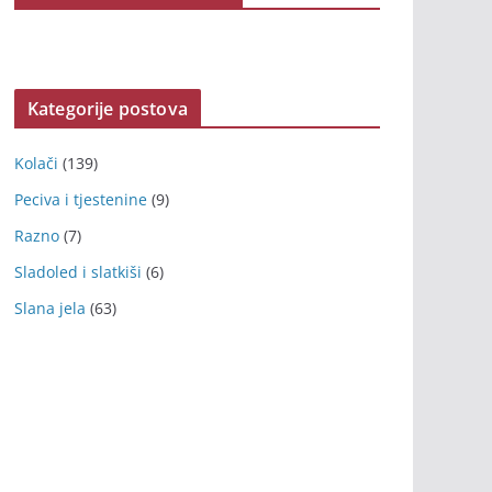
Kategorije postova
Kolači
(139)
Peciva i tjestenine
(9)
Razno
(7)
Sladoled i slatkiši
(6)
Slana jela
(63)