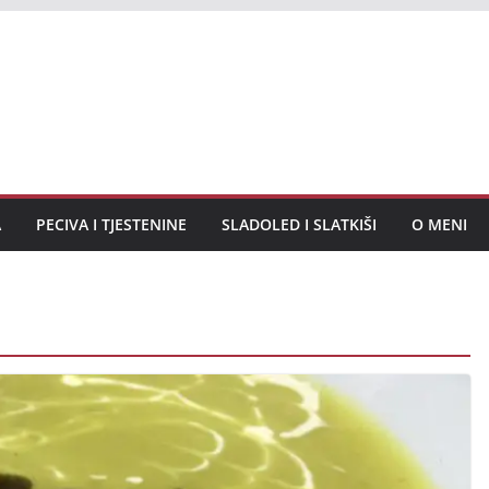
A
PECIVA I TJESTENINE
SLADOLED I SLATKIŠI
O MENI