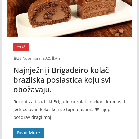
KOLAČI
28 Novembra, 2025
Ari
Najnježniji Brigadeiro kolač-
brazilska poslastica koju svi
obožavaju.
Recept za brazilski Brigadeiro kolač- mekan, kremast i
jednostavan kolač koji se topi u ustima 💖 Lijep
pozdrav dragi moji
Read More