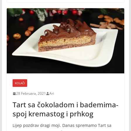
KOLAČI
28 Februara, 2021
Ari
Tart sa čokoladom i bademima-
spoj kremastog i prhkog
Lijep pozdrav dragi moji. Danas spremamo Tart sa