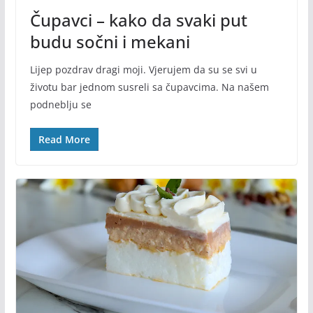
Čupavci – kako da svaki put
budu sočni i mekani
Lijep pozdrav dragi moji. Vjerujem da su se svi u
životu bar jednom susreli sa čupavcima. Na našem
podneblju se
Read More