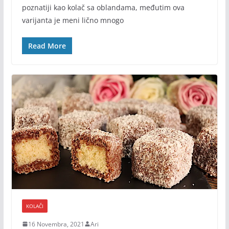
poznatiji kao kolač sa oblandama, međutim ova
varijanta je meni lično mnogo
Read More
KOLAČI
16 Novembra, 2021
Ari