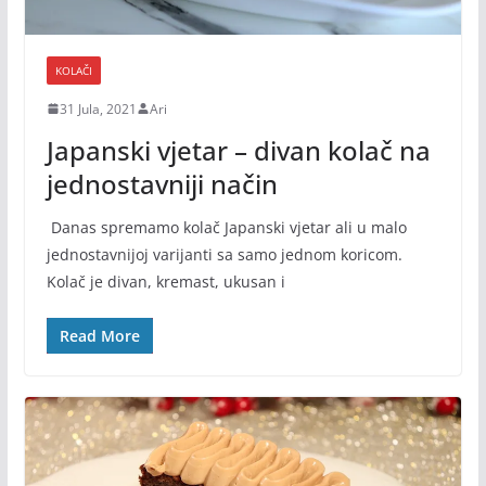
KOLAČI
31 Jula, 2021
Ari
Japanski vjetar – divan kolač na
jednostavniji način
Danas spremamo kolač Japanski vjetar ali u malo
jednostavnijoj varijanti sa samo jednom koricom.
Kolač je divan, kremast, ukusan i
Read More