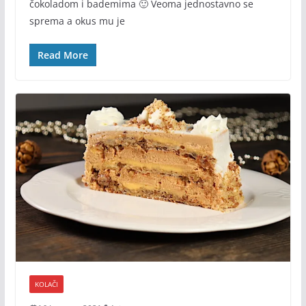
čokoladom i bademima 🙂 Veoma jednostavno se
sprema a okus mu je
Read More
KOLAČI