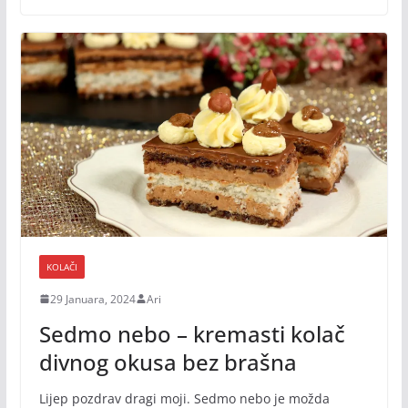
KOLAČI
29 Januara, 2024
Ari
Sedmo nebo – kremasti kolač
divnog okusa bez brašna
Lijep pozdrav dragi moji. Sedmo nebo je možda