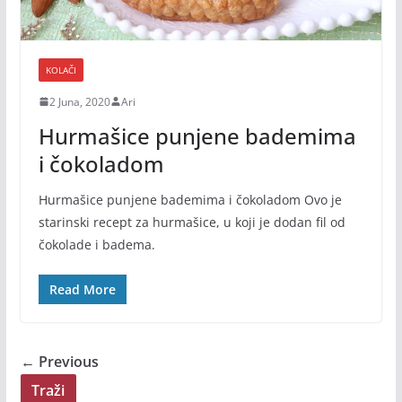
KOLAČI
2 Juna, 2020
Ari
Hurmašice punjene bademima
i čokoladom
Hurmašice punjene bademima i čokoladom Ovo je
starinski recept za hurmašice, u koji je dodan fil od
čokolade i badema.
Read More
← Previous
Traži