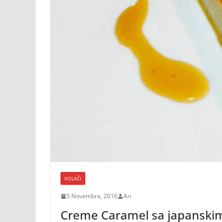
KOLAČI
5 Novembra, 2016
Ari
Creme Caramel sa japanski