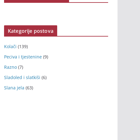
Kategorije postova
Kolači
(139)
Peciva i tjestenine
(9)
Razno
(7)
Sladoled i slatkiši
(6)
Slana jela
(63)