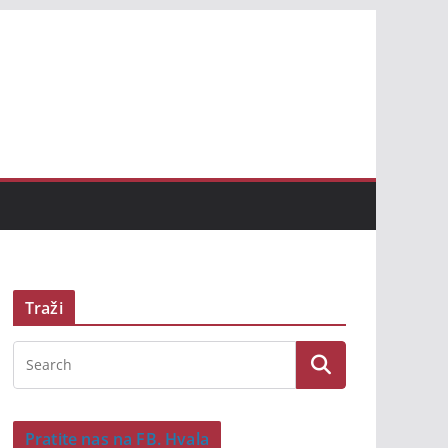
Traži
Pratite nas na FB. Hvala