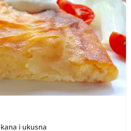
ekana i ukusna