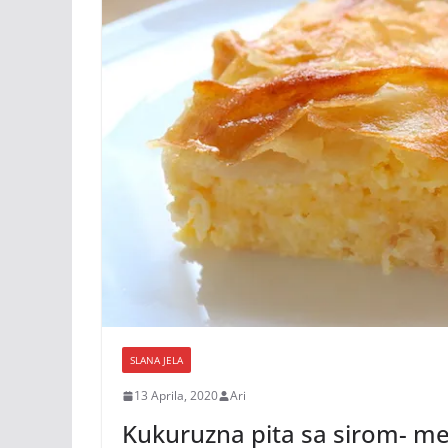
SLANA JELA
13 Aprila, 2020
Ari
Kukuruzna pita sa sirom- m