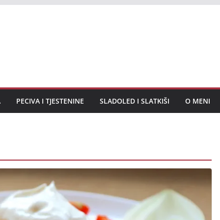
A
PECIVA I TJESTENINE
SLADOLED I SLATKIŠI
O MENI