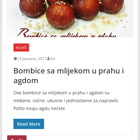
KOLAČI
13 Januara, 2017
Ari
Bombice sa mlijekom u prahu i
agdom
Ove bombice sa mlijekom u prahu i agdom su
mekane, sočne, ukusne i jednostavne za napraviti.
Pošto imaju agdu nećete
Read More