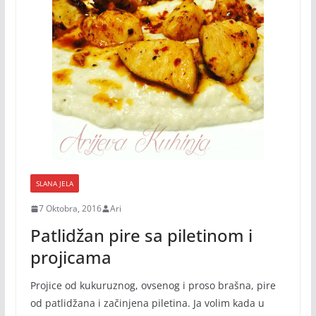
SLANA JELA
7 Oktobra, 2016
Ari
Patlidžan pire sa piletinom i
projicama
Projice od kukuruznog, ovsenog i proso brašna, pire
od patlidžana i začinjena piletina. Ja volim kada u