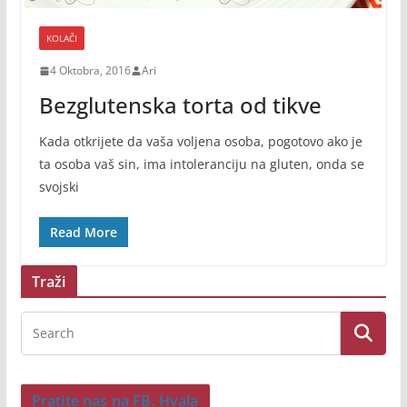
KOLAČI
4 Oktobra, 2016
Ari
Bezglutenska torta od tikve
Kada otkrijete da vaša voljena osoba, pogotovo ako je
ta osoba vaš sin, ima intoleranciju na gluten, onda se
svojski
Read More
Traži
Pratite nas na FB. Hvala