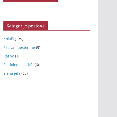
Kategorije postova
Kolači
(139)
Peciva i tjestenine
(9)
Razno
(7)
Sladoled i slatkiši
(6)
Slana jela
(63)