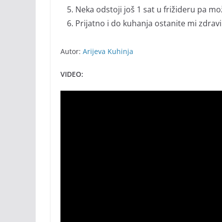
Neka odstoji još 1 sat u frižideru pa mo
Prijatno i do kuhanja ostanite mi zdravi
Autor:
Arijeva Kuhinja
VIDEO: