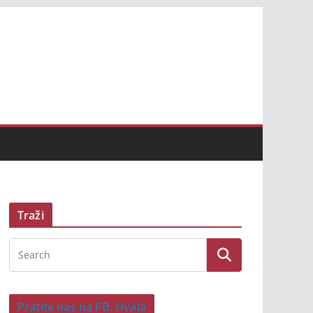
Traži
Pratite nas na FB. Hvala