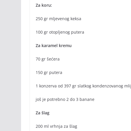
Za koru:
250 gr mljevenog keksa
100 gr otopljenog putera
Za karamel kremu
70 gr šećera
150 gr putera
1 konzerva od 397 gr slatkog kondenzovanog mli
još je potrebno 2 do 3 banane
Za šlag
200 ml vrhnja za šlag