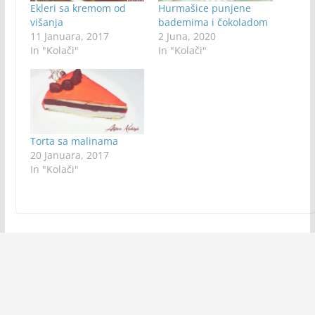
Ekleri sa kremom od
Hurmašice punjene
višanja
bademima i čokoladom
11 Januara, 2017
2 Juna, 2020
In "Kolači"
In "Kolači"
Torta sa malinama
20 Januara, 2017
In "Kolači"