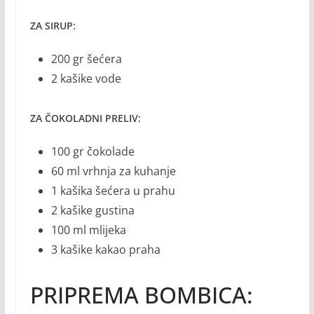
ZA SIRUP:
200 gr šećera
2 kašike vode
ZA ČOKOLADNI PRELIV:
100 gr čokolade
60 ml vrhnja za kuhanje
1 kašika šećera u prahu
2 kašike gustina
100 ml mlijeka
3 kašike kakao praha
PRIPREMA BOMBICA: