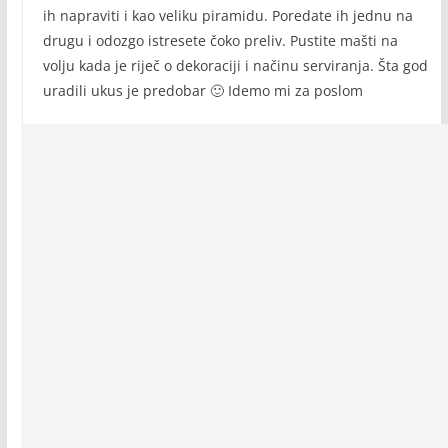
ih napraviti i kao veliku piramidu. Poredate ih jednu na
drugu i odozgo istresete čoko preliv. Pustite mašti na
volju kada je riječ o dekoraciji i načinu serviranja. Šta god
uradili ukus je predobar 🙂 Idemo mi za poslom