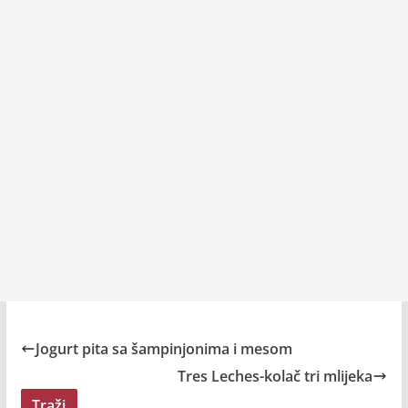
Jogurt pita sa šampinjonima i mesom
Tres Leches-kolač tri mlijeka
Traži