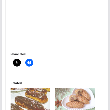
Share this:
Related