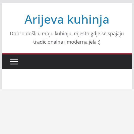
Skip
Arijeva kuhinja
to
content
Dobro došli u moju kuhinju, mjesto gdje se spajaju
tradicionalna i moderna jela :)