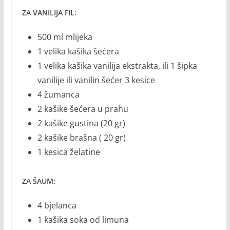
ZA VANILIJA FIL:
500 ml mlijeka
1 velika kašika šećera
1 velika kašika vanilija ekstrakta, ili 1 šipka
vanilije ili vanilin šećer 3 kesice
4 žumanca
2 kašike šećera u prahu
2 kašike gustina (20 gr)
2 kašike brašna ( 20 gr)
1 kesica želatine
ZA ŠAUM:
4 bjelanca
1 kašika soka od limuna