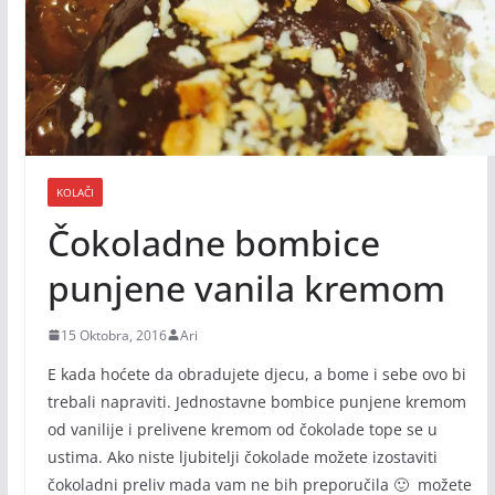
KOLAČI
Čokoladne bombice
punjene vanila kremom
15 Oktobra, 2016
Ari
E kada hoćete da obradujete djecu, a bome i sebe ovo bi
trebali napraviti. Jednostavne bombice punjene kremom
od vanilije i prelivene kremom od čokolade tope se u
ustima. Ako niste ljubitelji čokolade možete izostaviti
čokoladni preliv mada vam ne bih preporučila 🙂 možete