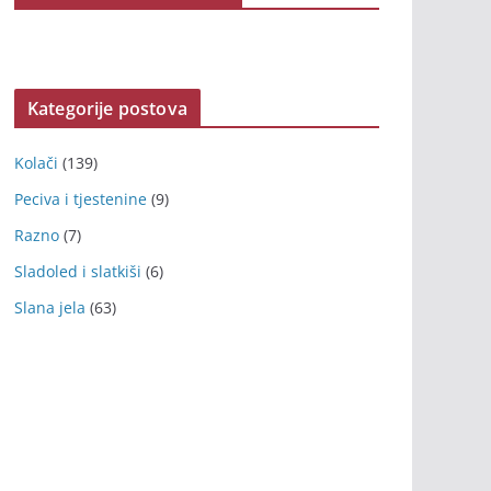
Kategorije postova
Kolači
(139)
Peciva i tjestenine
(9)
Razno
(7)
Sladoled i slatkiši
(6)
Slana jela
(63)