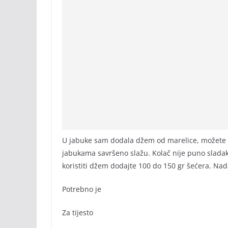
U jabuke sam dodala džem od marelice, možete do
jabukama savršeno slažu. Kolač nije puno sladak p
koristiti džem dodajte 100 do 150 gr šećera. Nad
Potrebno je
Za tijesto