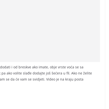
dati i od breskve ako imate, obje vrste voća se sa
a ako volite slađe dodajte još šećera u fil. Ako ne želite
am se da će vam se svidjeti. Video je na kraju posta