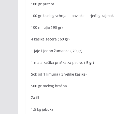
100 gr putera
100 gr kiselog vrhnja ili pavlake ili rjeđeg kajmak
100 ml ulja ( 90 gr)
4 kašike šećera ( 60 gr)
1 jaje i jedno žumance ( 70 gr)
1 mala kašika praška za pecivo ( 5 gr)
Sok od 1 limuna ( 3 velike kašike)
500 gr mekog brašna
Za fil
1.5 kg jabuka