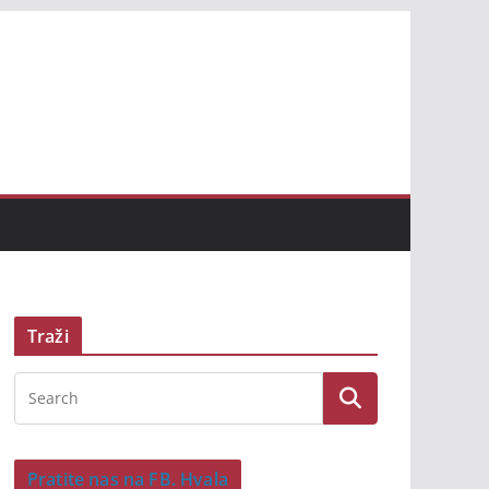
Traži
Pratite nas na FB. Hvala