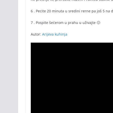
6 . Pecite 20 minuta u sredini rerne pa još 5 na d
7 . Pospite šećerom u prahu u uživajte 🙂
Autor:
Arijeva kuhinja