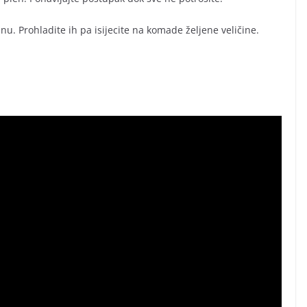
nu. Prohladite ih pa isijecite na komade željene veličine.